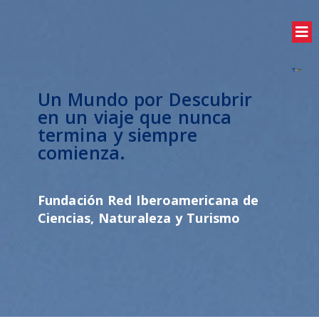
Un Mundo por Descubrir
en un viaje que nunca
termina y siempre
comienza.
Fundación Red Iberoamericana de
Ciencias, Naturaleza y Turismo