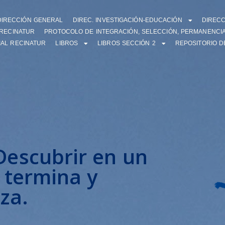
DIRECCIÓN GENERAL
DIREC. INVESTIGACIÓN-EDUCACIÓN
DIREC
-RECINATUR
PROTOCOLO DE INTEGRACIÓN, SELECCIÓN, PERMANENCIA
IAL RECINATUR
LIBROS
LIBROS SECCIÓN 2
REPOSITORIO D
escubrir en un
 termina y
za.