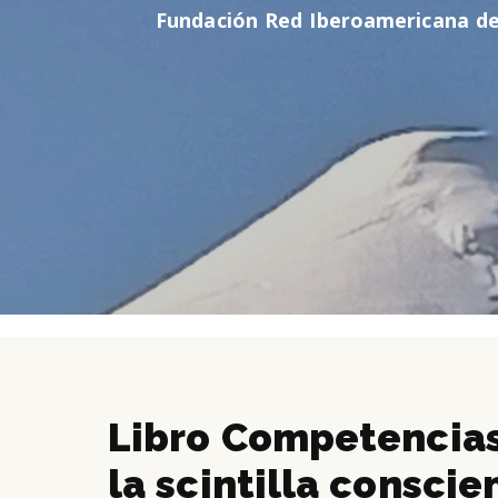
Fundación Red Iberoamericana de
Libro Competencias
la scintilla conscie