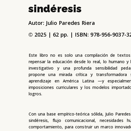
sindéresis
Autor: Julio Paredes Riera
© 2025 | 62 pp. | ISBN: 978-956-9037-3
E
ste libro no es solo una compilación de texto
repensar la educación desde lo real, lo humano y l
investigativo y una profunda sensibilidad ped
propone una mirada crítica y transformadora 
aprendizaje en América Latina —y especialm
imposiciones curriculares y los modelos importa
logros.
Con una base empírico-teórica sólida, Julio Parede
sindéresis, flujo comunicacional, necesidades 
comportamiento, para construir un marco innovado