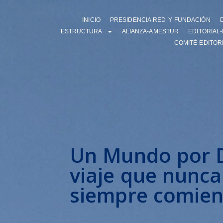
INICIO
PRESIDENCIA RED Y FUNDACIÓN
ESTRUCTURA
ALIANZA-AMESTUR
EDITORIAL
COMITÉ EDITOR
Un Mundo por D
viaje que nunca
siempre comien