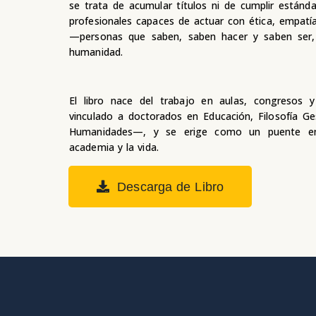
se trata de acumular títulos ni de cumplir estánd
profesionales capaces de actuar con ética, empatía
—personas que saben, saben hacer y saben ser, 
humanidad.
El libro nace del trabajo en aulas, congresos y 
vinculado a doctorados en Educación, Filosofía G
Humanidades—, y se erige como un puente entr
academia y la vida.
Descarga de Libro