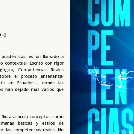
2-0
s académicos: es un llamado a
o contextual. Escrito con rigor
agógica, Competencias Reales
sobre el proceso enseñanza-
ente en Ecuador—, donde las
dos han dejado más vacíos que
s Riera articula conceptos como
humanas básicas y estilos de
r: las competencias reales. No