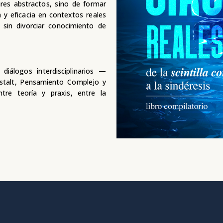
ares abstractos, sino de formar
 y eficacia en contextos reales
sin divorciar conocimiento de
diálogos interdisciplinarios —
estalt, Pensamiento Complejo y
e teoría y praxis, entre la